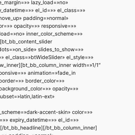
ve_margin=»» lazy_load=»no»
_datetime=»» el_id=»» el_class=»»
n move_up» padding=»normal»
r=»» opacity=»» responsive=»»
y_load=»no» inner_color_scheme=»»
[bt_bb_content_slider
dots=»on_side» slides_to_show=»»
 el_class=»btWideSlider» el_style=»»
w_inner][bt_bb_column_inner width=»1/1″
sponsive=»» animation=»fade_in
border=»» border_color=»»
background_color=»» opacity=»»
bset=»latin,latin-ext»
r_scheme=»dark-accent-skin» color=»»
e=»» expiry_datetime=»» el_id=»»
»][/bt_bb_headline][/bt_bb_column_inner]