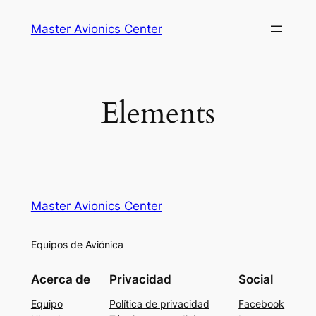
Saltar
Master Avionics Center
al
contenido
Elements
Master Avionics Center
Equipos de Aviónica
Acerca de
Privacidad
Social
Equipo
Política de privacidad
Facebook